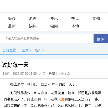
头条
原创
资讯
热点
专题
最新
快料
独闻
本地
当前位置：
主页
>
最新
>
过好每一天
时间：2022-07-20 15:39 | 栏目：
最新
| 点击：
次
撕去最后一张日历，就是2019年的第一天了。
时间过得真快，冬去春来，花开花落，如今，我已是步履蹒跚
的耄耋老人了。跨进新的一年，在我
人生
的旅程上又迈出了一步。
回想过去的一年，既让我高兴不已，又让我感慨万千。去年，已是