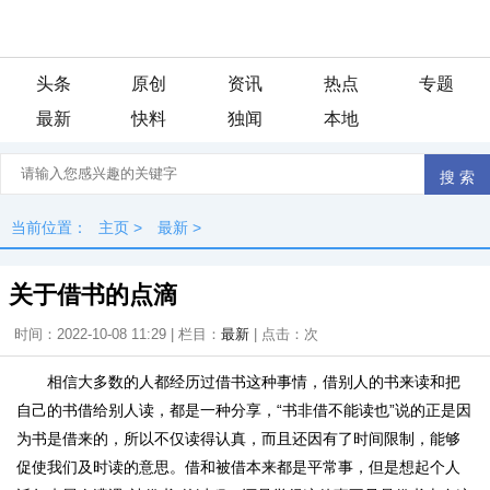
头条
原创
资讯
热点
专题
最新
快料
独闻
本地
当前位置：
主页
>
最新
>
关于借书的点滴
时间：2022-10-08 11:29 | 栏目：
最新
| 点击：
次
相信大多数的人都经历过借书这种事情，借别人的书来读和把
自己的书借给别人读，都是一种分享，“书非借不能读也”说的正是因
为书是借来的，所以不仅读得认真，而且还因有了时间限制，能够
促使我们及时读的意思。借和被借本来都是平常事，但是想起个人