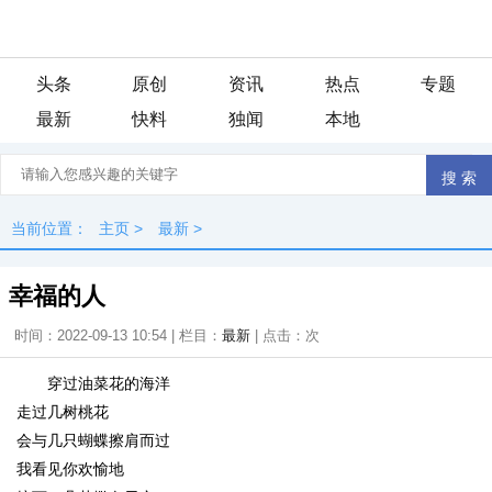
头条
原创
资讯
热点
专题
最新
快料
独闻
本地
当前位置：
主页
>
最新
>
幸福的人
时间：2022-09-13 10:54 | 栏目：
最新
| 点击：
次
穿过油菜花的海洋
走过几树桃花
会与几只蝴蝶擦肩而过
我看见你欢愉地