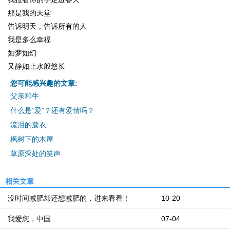
那是我的天堂
告诉明天，告诉所有的人
我是多么幸福
如梦如幻
又静如止水般悠长
您可能感兴趣的文章:
父亲和牛
什么是“爱”？还有爱情吗？
流泪的蓑衣
枫树下的木屋
草原深处的笑声
相关文章
没时间减肥却还想减肥的，进来看看！
10-20
我爱您，中国
07-04