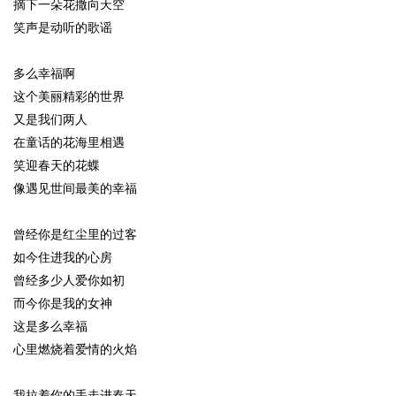
摘下一朵花撒向天空
笑声是动听的歌谣
多么幸福啊
这个美丽精彩的世界
又是我们两人
在童话的花海里相遇
笑迎春天的花蝶
像遇见世间最美的幸福
曾经你是红尘里的过客
如今住进我的心房
曾经多少人爱你如初
而今你是我的女神
这是多么幸福
心里燃烧着爱情的火焰
我拉着你的手走进春天