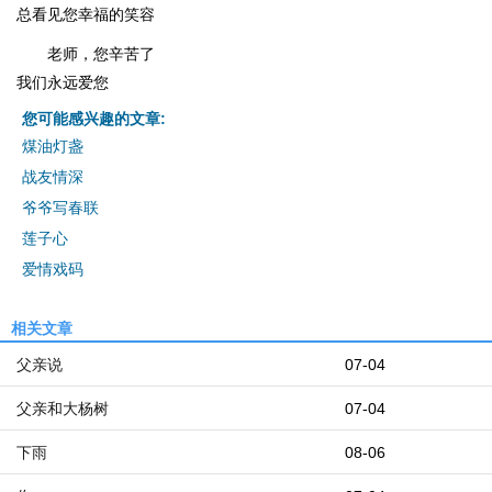
总看见您幸福的笑容
老师，您辛苦了
我们永远爱您
您可能感兴趣的文章:
煤油灯盏
战友情深
爷爷写春联
莲子心
爱情戏码
相关文章
父亲说
07-04
父亲和大杨树
07-04
下雨
08-06