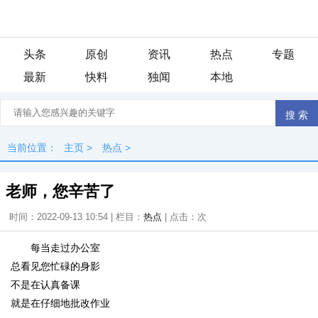
头条
原创
资讯
热点
专题
最新
快料
独闻
本地
当前位置：
主页
>
热点
>
老师，您辛苦了
时间：2022-09-13 10:54 | 栏目：
热点
| 点击：
次
每当走过办公室
总看见您忙碌的身影
不是在认真备课
就是在仔细地批改作业