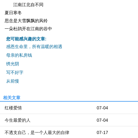
江南江北自不同
夏日寒冬
思念是大雪飘飘的风铃
一朵杜鹃开在江南的谷中
您可能感兴趣的文章:
感恩生命里，所有温暖的相遇
母亲的私房钱
绣光阴
写不好字
从前慢
相关文章
红楼爱情
07-04
今生最爱的人
07-04
不透支自己，是一个人最大的自律
07-17