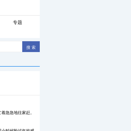
专题
忙着急急地往家赶。
同小时候盼过年的感