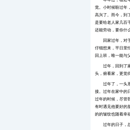
觉。小时候盼过年
高兴了。而今，到
是要给老人家几百
还能劳动，要你什
回家过年，对
仔细想来，平日里
回上班，唯一能与
过年，回到了
头，俯看家，更觉
过年了，一头
接。过年在家中的
过年的时候，尽管
有时遇见他要好的
的的皱纹也随着幸
过年的日子，