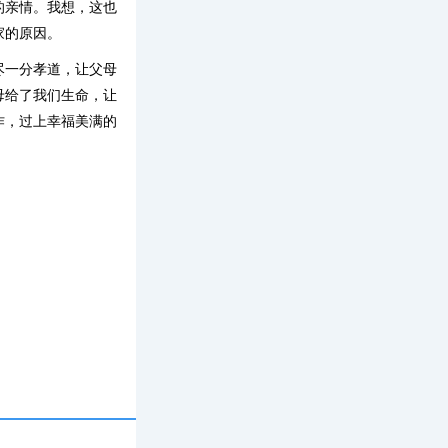
的亲情。我想，这也
家的原因。
尽一分孝道，让父母
母给了我们生命，让
作，过上幸福美满的