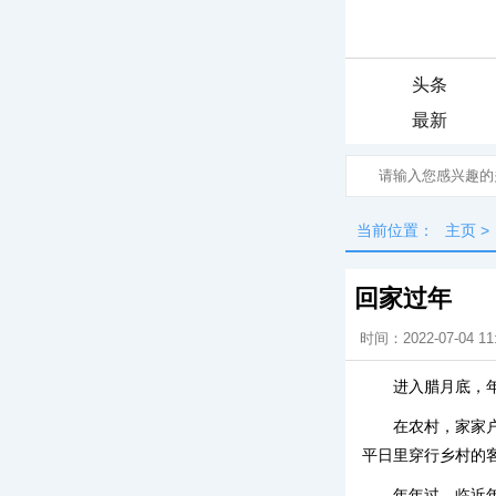
头条
最新
当前位置：
主页
>
回家过年
时间：2022-07-04 11
进入腊月底，
在农村，家家
平日里穿行乡村的
年年过，临近