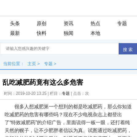
头条
原创
资讯
热点
专题
最新
快料
独闻
本地
当前位置：
主页
>
专题
>
乱吃减肥药竟有这么多危害
时间：2019-10-20 13:25 | 栏目：
专题
| 点击：
次
很多人想减肥第一个想到的都是吃减肥药，那么你知道
吃减肥药的危害有哪些吗？现在不少电视杂志上都登出
了“特效减肥药”的介绍广告，里面说得一板一眼，还打着纯
天然的幌子，让不少肥胖者信以为真。试图通过吃减肥药，