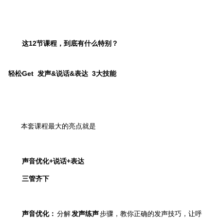
这12节课程，到底有什么特别？
轻松Get 发声&说话&表达 3大技能
本套课程最大的亮点就是
声音优化+说话+表达
三管齐下
声音优化：
分解
发声练声
步骤，
教你正确
的发声技巧，
让呼