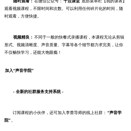
随时观看：
在微信公众号：
十点课堂
底部菜单栏【
我的课表
】
观看视频课程，不限时间和次数。可以利用任何碎片化的时间，随
时观看，方便快捷。
视频精良：
不同于一般的快餐式录播课程，本课程无论从剪辑
形式、视频清晰度、声音质量、字幕等各个细节都力求完美，
让你
不仅畅快学习，还能大饱眼瘾！
加入“声音学院”
- 全新的社群服务支持系统 -
订阅课程的小伙伴，还
可加入李蕾导师的线上社群：
“声音学
院”
。