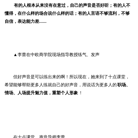
有的人根本从来没有在意过，自己的声音是否好听；有的人不
懂得，在什么样的场合说什么样的话；有的人言语不够流利，不够
自信，表达能力差......
▲李蕾在中欧商学院现场指导教授练气、发声
但好声音是可以练出来的啊！
所以现在，她来到了十点课堂，
希望能够帮助更多人练就自己的好声音，用说话为更多人的
职场、
情场、人场提升魅力值，重塑个人形象
！
在十点课堂，声音导师李蕾