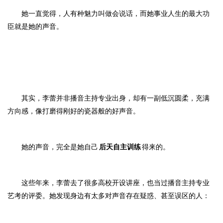
她一直觉得，人有种魅力叫做会说话，而她事业人生的最大功
臣就是她的声音。
其实，李蕾并非播音主持专业出身，却
有一副低沉圆柔，充满
方向感，像打磨得刚好的瓷器般的好声音。
她的声音，完全是她自己
后天自主训练
得来的。
这些年来，李蕾去了很多高校开设讲座，也当过播音主持专业
艺考的评委。她发现身边有太多对声音存在疑惑、甚至误区的人：