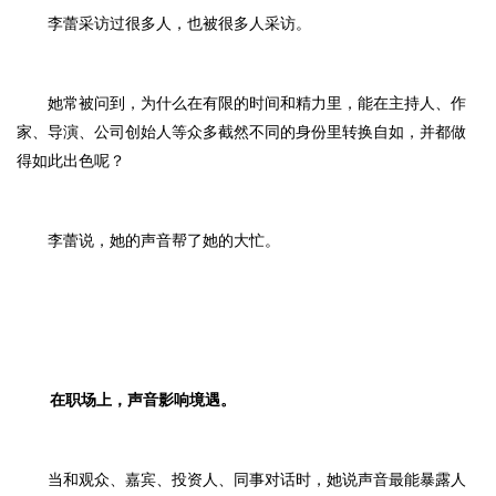
李蕾采访过很多人，也被很多人采
访。
她常被问到，
为什么在有限的时间和精力里，能在主持人、作
家、导演、公司创始人等众多截然不同的身份里转换自如，并都做
得如此出色呢？
李蕾说，她的声音帮了她的大忙。
在职场上，声音影响境遇。
当和
观众、嘉宾、投资人、同事对话时，她说声音最能暴露人