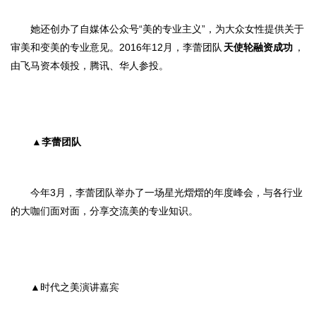
她还创办了自媒体公众号“美的专业主义”，为大众女性提供关于
审美和变美的专业意见。2016年12月，李蕾团队
天使轮融资成功
，
由飞马资本领投，腾讯、华人参投
。
▲
李蕾团队
今年3月，李蕾团队举办了一场星光熠熠的年度峰会，与各行业
的大咖们面对面，分享交流美的专业知识。
▲时代之美演讲嘉宾