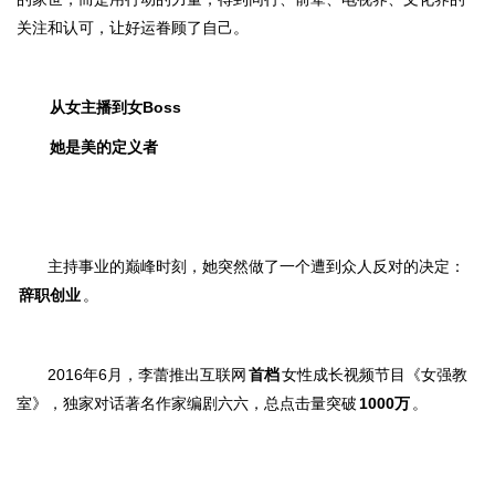
关注和认可，让好运眷顾了自己。
从女主播到女Boss
她是美的定义者
主持事业的巅峰时刻，她突然做了一个遭到众人反对的决定：
辞职创业
。
2016年6月，李蕾推出互联网
首档
女性成长视频节目《女强教
室》，独家对话著名作家编剧六六，总点击量突破
1000万
。