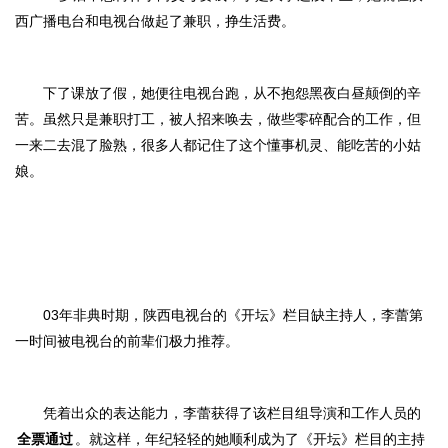
西广播电台和电视台做起了兼职，挣生活费。
下了课放了假，她便往电视台跑，从不抱怨黑夜白昼颠倒的辛
苦。虽然只是兼职打工，被人招来唤去，做些零碎配合的工作，但
一来二去混了脸熟，很多人都记住了这个懂事机灵、能吃苦的小姑
娘。
03年非典时期，陕西电视台的《开坛》栏目缺主持人，李蕾第
一时间被电视台的前辈们极力推荐。
凭着出众的表达能力，李蕾获得了该栏目组导演和工作人员的
全票通过
。就这样，年纪轻轻的她顺利成为了《开坛》栏目的主持