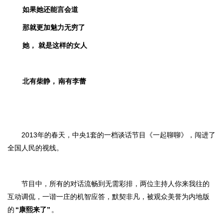
如果她还能言会道
那就更加魅力无穷了
她，
就是这样的女人
北有柴静，
南有李蕾
2013年的春天，中央1套的一档谈话节目《一起聊聊》，闯进了
全国人民的视线。
节目中，所有的对话流畅到无需彩排，两位主持人你来我往的
互动调侃，一谐一庄的机智应答，默契非凡，被观众美誉为内地版
的
“康熙来了”
。