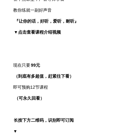
教你练就一副好声音
『让你的话，好听，爱听，耐听』
▼
点击
查看课程介绍视频
现在只要
99元
（到底有多超值，赶紧往下看）
即可预购12节课程
（可永久回看）
长按下方二维码，识别即可订阅
▼