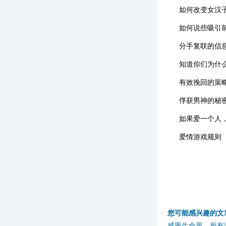
如何改变女汉
如何说些吸引
分手复联的信
知道你们为什
有效挽回的策
俘获男神的秘
如果爱一个人
爱情游戏规则
您可能感兴趣的文
感恩生命里，所有