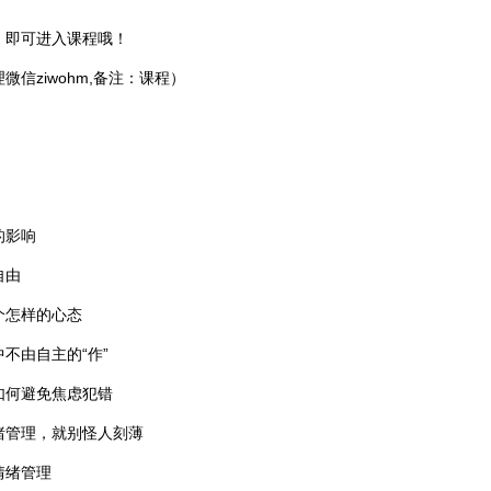
，即可进入课程哦！
微信ziwohm,备注：课程）
的影响
自由
个怎样的心态
不由自主的“作”
如何避免焦虑犯错
绪管理，就别怪人刻薄
情绪管理