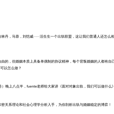
林丹，马蓉，刘恺威·····活生生一个出轨联盟，这让我们普通人还怎么
自由的，但婚姻本质上具备单偶制的协议精神，每个背叛婚姻的人都有自
，可以怎么做？
号）晚上八点半，fuente老师给大家讲《面对对象出轨，我们可以做什么
亲密关系理论和社会心理学分析入手，为你剖析出轨与婚姻稳定的博弈！