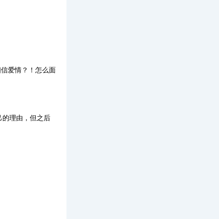
相信爱情？！怎么面
己的理由，但之后
》