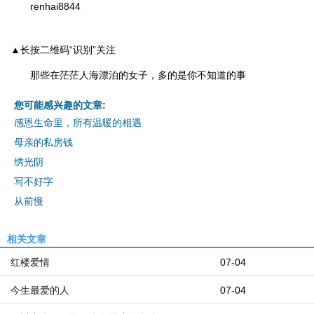
renhai8844
▲长按二维码“识别”关注
那些在茫茫人海漂泊的女子，多的是你不知道的事
您可能感兴趣的文章:
感恩生命里，所有温暖的相遇
母亲的私房钱
绣光阴
写不好字
从前慢
相关文章
红楼爱情
07-04
今生最爱的人
07-04