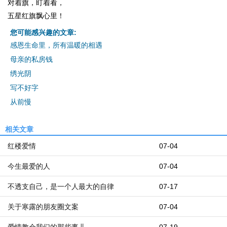
对着旗，盯着看，
五星红旗飘心里！
您可能感兴趣的文章:
感恩生命里，所有温暖的相遇
母亲的私房钱
绣光阴
写不好字
从前慢
相关文章
红楼爱情
07-04
今生最爱的人
07-04
不透支自己，是一个人最大的自律
07-17
关于寒露的朋友圈文案
07-04