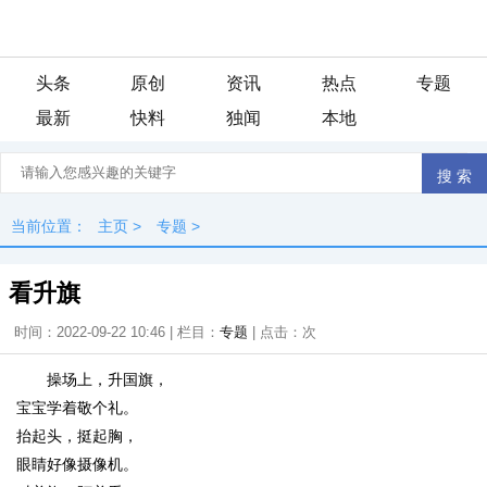
头条
原创
资讯
热点
专题
最新
快料
独闻
本地
当前位置：
主页
>
专题
>
看升旗
时间：2022-09-22 10:46 | 栏目：
专题
| 点击：
次
操场上，升国旗，
宝宝学着敬个礼。
抬起头，挺起胸，
眼睛好像摄像机。